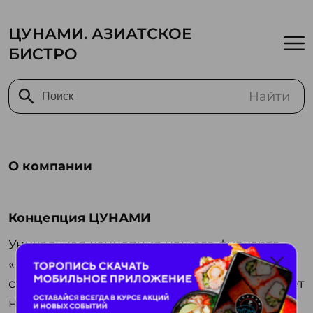
ЦУНАМИ. АЗИАТСКОЕ
БИСТРО
Найти
О компании
Концепция ЦУНАМИ
Уникальная концепция нашего фудкорта
«ЦУНАМИ», олицетворяющая море и
свежие морепродукты, ежедневно убеждает
наших гостей в высоком качестве блюд.