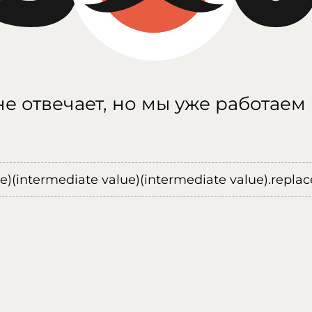
е отвечает, но мы уже работаем
ue)(intermediate value)(intermediate value).replace