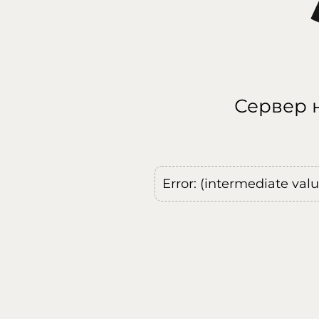
Сервер н
Error: (intermediate val